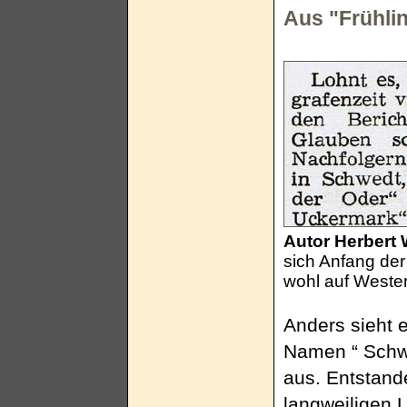
Aus "Frühli
Autor Herbert
sich Anfang der
wohl auf Weste
Anders sieht e
Namen “ Schwe
aus. Entstand
langweiligen L