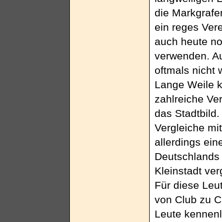
die Markgrafe
ein reges Ver
auch heute n
verwenden. A
oftmals nicht
Lange Weile kl
zahlreiche Ve
das Stadtbild.
Vergleiche mi
allerdings ei
Deutschlands 
Kleinstadt ver
Für diese Leu
von Club zu C
Leute kennenl