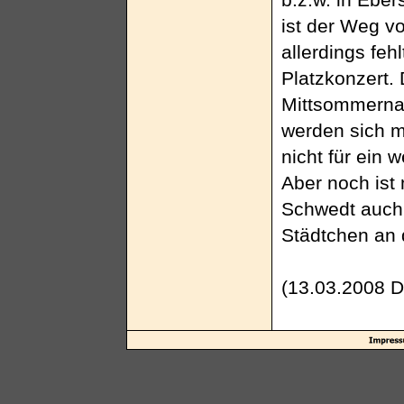
ist der Weg v
allerdings feh
Platzkonzert.
Mittsommernac
werden sich m
nicht für ein
Aber noch ist
Schwedt auch 
Städtchen an 
(13.03.2008 