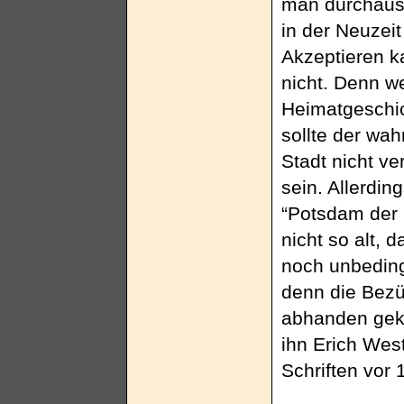
man durchaus
in der Neuzeit
Akzeptieren k
nicht. Denn we
Heimatgeschic
sollte der wa
Stadt nicht v
sein. Allerding
“Potsdam der
nicht so alt, 
noch unbeding
denn die Bezü
abhanden gek
ihn Erich Wes
Schriften vor 